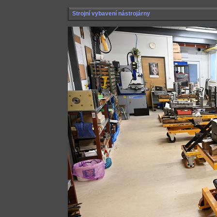
Strojní vybavení nástrojárny