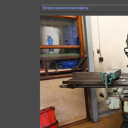
Strojní vybavení nástrojárny