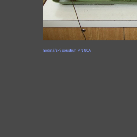
hodinářský soustruh MN 80A