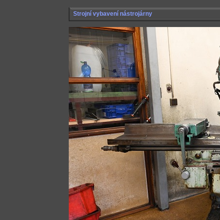
Strojní vybavení nástrojárny