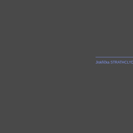
Jiskřička STRATHCLY